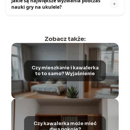
Jakie są największe wyzwania podczas
nauki gry na ukulele?
Zobacz także:
Czy mieszkanie i kawalerka
to to samo? Wyjaśnienie
Czy kawalerka może mieć
dwa pokoje?