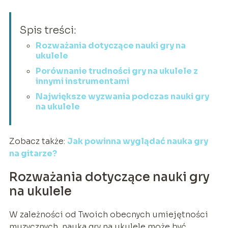
Spis treści:
Rozważania dotyczące nauki gry na
ukulele
Porównanie trudności gry na ukulele z
innymi instrumentami
Największe wyzwania podczas nauki gry
na ukulele
Zobacz także:
Jak powinna wyglądać nauka gry
na gitarze?
Rozważania dotyczące nauki gry
na ukulele
W zależności od Twoich obecnych umiejętności
muzycznych, nauka gry na ukulele może być