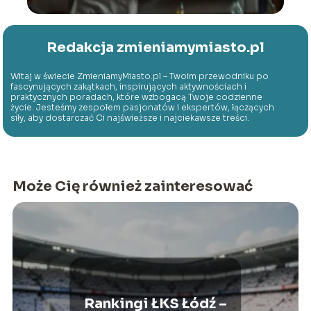
Redakcja zmieniamymiasto.pl
Witaj w świecie ZmieniamyMiasto.pl – Twoim przewodniku po
fascynujących zakątkach, inspirujących aktywnościach i
praktycznych poradach, które wzbogacą Twoje codzienne
życie. Jesteśmy zespołem pasjonatów i ekspertów, łączących
siły, aby dostarczać Ci najświeższe i najciekawsze treści.
Może Cię również zainteresować
Rankingi ŁKS Łódź –