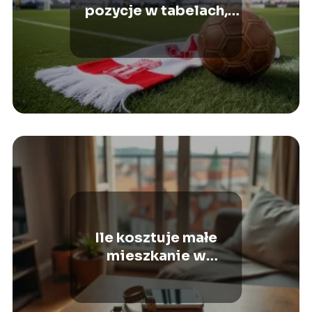
pozycje w tabelach,
statystyki klubowe
Ile kosztuje małe
mieszkanie w
Krakowie?