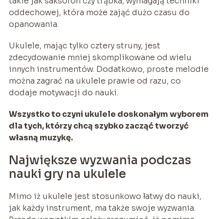
takie jak saksofon czy trąbka, wymagają techniki
oddechowej, która może zająć dużo czasu do
opanowania.
Ukulele, mając tylko cztery struny, jest
zdecydowanie mniej skomplikowane od wielu
innych instrumentów. Dodatkowo, proste melodie
można zagrać na ukulele prawie od razu, co
dodaje motywacji do nauki.
Wszystko to czyni ukulele doskonałym wyborem
dla tych, którzy chcą szybko zacząć tworzyć
własną muzykę.
Największe wyzwania podczas
nauki gry na ukulele
Mimo iż ukulele jest stosunkowo łatwy do nauki,
jak każdy instrument, ma także swoje wyzwania.