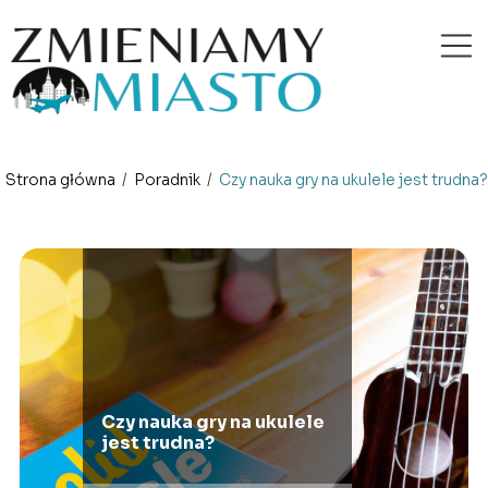
Strona główna
/
Poradnik
/
Czy nauka gry na ukulele jest trudna?
Czy nauka gry na ukulele
jest trudna?