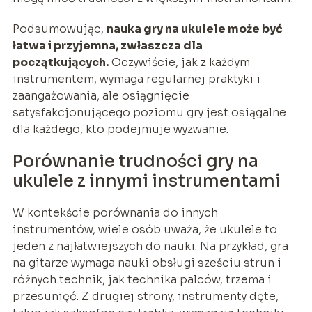
Podsumowując,
nauka gry na ukulele może być
łatwa i przyjemna, zwłaszcza dla
początkujących.
Oczywiście, jak z każdym
instrumentem, wymaga regularnej praktyki i
zaangażowania, ale osiągnięcie
satysfakcjonującego poziomu gry jest osiągalne
dla każdego, kto podejmuje wyzwanie.
Porównanie trudności gry na
ukulele z innymi instrumentami
W kontekście porównania do innych
instrumentów, wiele osób uważa, że ukulele to
jeden z najłatwiejszych do nauki. Na przykład, gra
na gitarze wymaga nauki obsługi sześciu strun i
różnych technik, jak technika palców, trzema i
przesunięć. Z drugiej strony, instrumenty dęte,