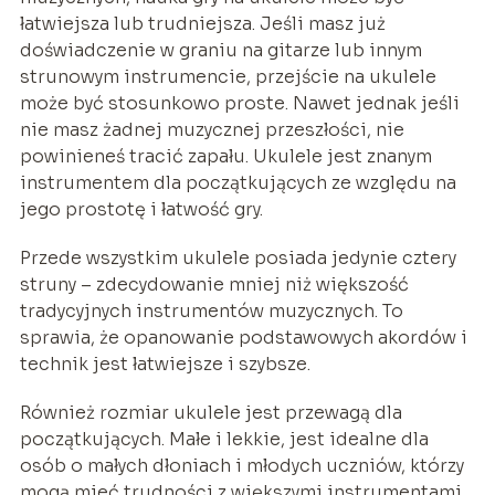
łatwiejsza lub trudniejsza. Jeśli masz już
doświadczenie w graniu na gitarze lub innym
strunowym instrumencie, przejście na ukulele
może być stosunkowo proste. Nawet jednak jeśli
nie masz żadnej muzycznej przeszłości, nie
powinieneś tracić zapału. Ukulele jest znanym
instrumentem dla początkujących ze względu na
jego prostotę i łatwość gry.
Przede wszystkim ukulele posiada jedynie cztery
struny – zdecydowanie mniej niż większość
tradycyjnych instrumentów muzycznych. To
sprawia, że opanowanie podstawowych akordów i
technik jest łatwiejsze i szybsze.
Również rozmiar ukulele jest przewagą dla
początkujących. Małe i lekkie, jest idealne dla
osób o małych dłoniach i młodych uczniów, którzy
mogą mieć trudności z większymi instrumentami.