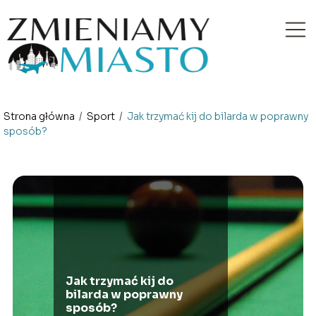
Strona główna
/
Sport
/
Jak trzymać kij do bilarda w poprawny
sposób?
Jak trzymać kij do
bilarda w poprawny
sposób?