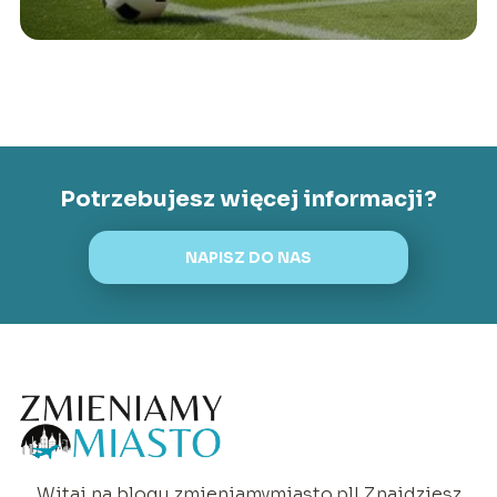
Potrzebujesz więcej informacji?
NAPISZ DO NAS
Witaj na blogu zmieniamymiasto.pl! Znajdziesz