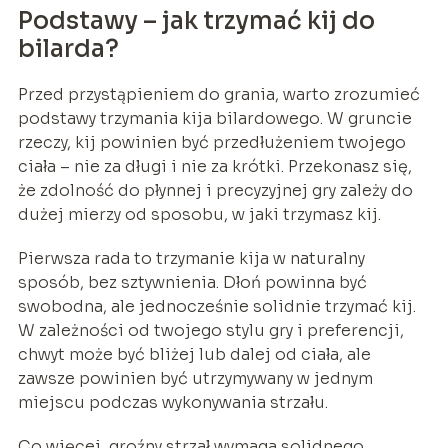
Podstawy – jak trzymać kij do
bilarda?
Przed przystąpieniem do grania, warto zrozumieć
podstawy trzymania kija bilardowego. W gruncie
rzeczy, kij powinien być przedłużeniem twojego
ciała – nie za długi i nie za krótki. Przekonasz się,
że zdolność do płynnej i precyzyjnej gry zależy do
dużej mierzy od sposobu, w jaki trzymasz kij.
Pierwsza rada to trzymanie kija w naturalny
sposób, bez sztywnienia. Dłoń powinna być
swobodna, ale jednocześnie solidnie trzymać kij.
W zależności od twojego stylu gry i preferencji,
chwyt może być bliżej lub dalej od ciała, ale
zawsze powinien być utrzymywany w jednym
miejscu podczas wykonywania strzału.
Co więcej, groźny strzał wymaga solidnego