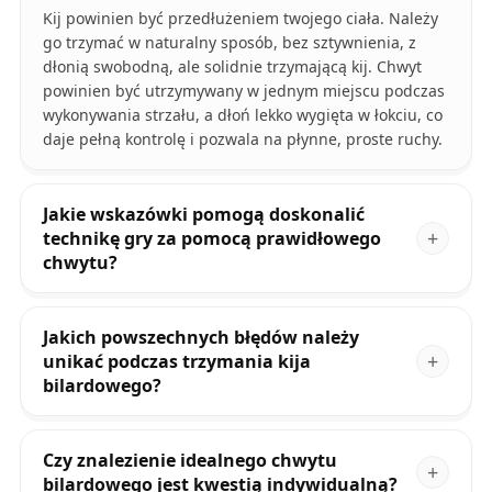
Kij powinien być przedłużeniem twojego ciała. Należy
go trzymać w naturalny sposób, bez sztywnienia, z
dłonią swobodną, ale solidnie trzymającą kij. Chwyt
powinien być utrzymywany w jednym miejscu podczas
wykonywania strzału, a dłoń lekko wygięta w łokciu, co
daje pełną kontrolę i pozwala na płynne, proste ruchy.
Jakie wskazówki pomogą doskonalić
technikę gry za pomocą prawidłowego
chwytu?
Jakich powszechnych błędów należy
unikać podczas trzymania kija
bilardowego?
Czy znalezienie idealnego chwytu
bilardowego jest kwestią indywidualną?