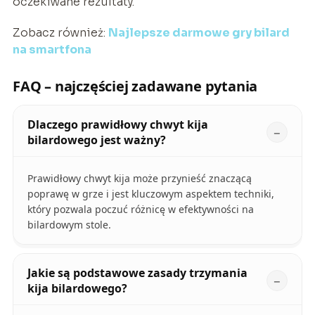
oczekiwane rezultaty.
Zobacz również:
Najlepsze darmowe gry bilard
na smartfona
FAQ – najczęściej zadawane pytania
Dlaczego prawidłowy chwyt kija
bilardowego jest ważny?
Prawidłowy chwyt kija może przynieść znaczącą
poprawę w grze i jest kluczowym aspektem techniki,
który pozwala poczuć różnicę w efektywności na
bilardowym stole.
Jakie są podstawowe zasady trzymania
kija bilardowego?