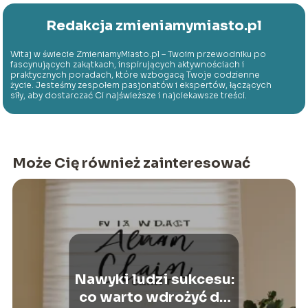
Redakcja zmieniamymiasto.pl
Witaj w świecie ZmieniamyMiasto.pl – Twoim przewodniku po
fascynujących zakątkach, inspirujących aktywnościach i
praktycznych poradach, które wzbogacą Twoje codzienne
życie. Jesteśmy zespołem pasjonatów i ekspertów, łączących
siły, aby dostarczać Ci najświeższe i najciekawsze treści.
Może Cię również zainteresować
Nawyki ludzi sukcesu:
co warto wdrożyć do