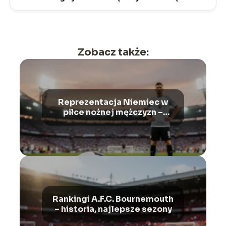
Zobacz także:
Reprezentacja Niemiec w
piłce nożnej mężczyzn –
historia, sukcesy, najwięksi
piłkarze
Rankingi A.F.C. Bournemouth
– historia, najlepsze sezony