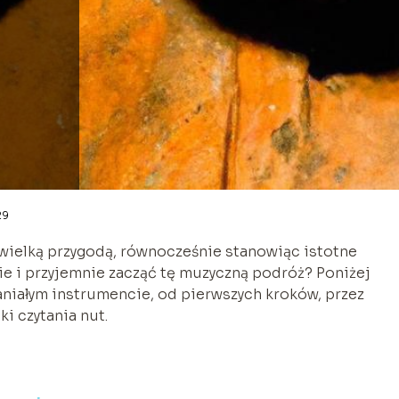
29
wielką przygodą, równocześnie stanowiąc istotne
ie i przyjemnie zacząć tę muzyczną podróż? Poniżej
niałym instrumencie, od pierwszych kroków, przez
i czytania nut.