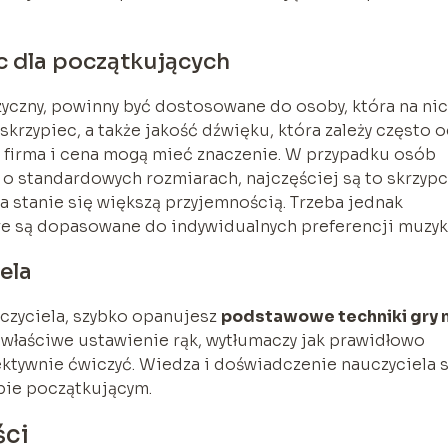
 dla początkujących
zyczny, powinny być dostosowane do osoby, która na ni
krzypiec, a także jakość dźwięku, która zależy często 
ż firma i cena mogą mieć znaczenie. W przypadku osób
 o standardowych rozmiarach, najczęściej są to skrzyp
ka stanie się większą przyjemnością. Trzeba jednak
tóre są dopasowane do indywidualnych preferencji muzyk
ela
czyciela, szybko opanujesz
podstawowe techniki gry 
 właściwe ustawienie rąk, wytłumaczy jak prawidłowo
fektywnie ćwiczyć. Wiedza i doświadczenie nauczyciela 
pie początkującym.
ści