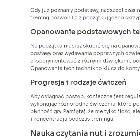
Gdy już poznamy podstawy, nadszedł czas 
trening pozwoli Ci z początkującego skrz
Opanowanie podstawowych tec
Na początku musisz skupić się na opanowa
postawy oraz wydawania poprawnych dźwięk
eksperymentować z różnymi dźwiękami, pow
Opanowanie tych technik to klucz do konty
Progresja i rodzaje ćwiczeń
Aby osiągnąć postęp, konieczne jest regul
wykonując różnorodne ćwiczenia, które po
płynność gry. Pamiętaj, że nie tylko ilość,
i koncentracja podczas treningu.
Nauka czytania nut i zrozum