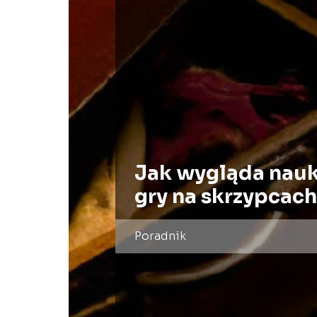
Jak wygląda nau
gry na skrzypcach
Poradnik