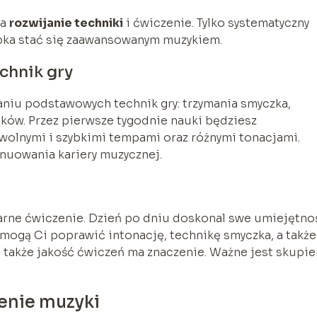
na
rozwijanie techniki
i ćwiczenie. Tylko systematyczny
ypka stać się zaawansowanym muzykiem.
hnik gry
niu podstawowych technik gry: trzymania smyczka,
ów. Przez pierwsze tygodnie nauki będziesz
olnymi i szybkimi tempami oraz różnymi tonacjami.
nuowania kariery muzycznej.
arne ćwiczenie. Dzień po dniu doskonal swe umiejętnoś
mogą Ci poprawić intonację, technikę smyczka, a także
 ale także jakość ćwiczeń ma znaczenie. Ważne jest skupi
ienie muzyki