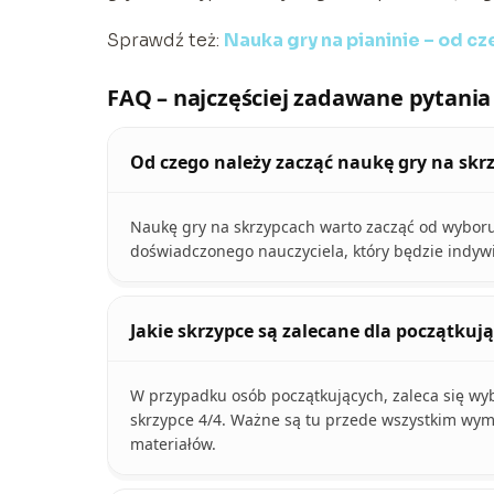
Sprawdź też:
Nauka gry na pianinie – od c
FAQ – najczęściej zadawane pytania
Od czego należy zacząć naukę gry na skr
Naukę gry na skrzypcach warto zacząć od wyboru
doświadczonego nauczyciela, który będzie indywi
Jakie skrzypce są zalecane dla początkuj
W przypadku osób początkujących, zaleca się wyb
skrzypce 4/4. Ważne są tu przede wszystkim wymia
materiałów.