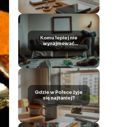
Komu lepiej nie
wynajmować
mieszkania?
Gdzie w Polsce żyje
się najtaniej?