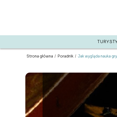
TURYST
Strona główna
/
Poradnik
/
Jak wygląda nauka gry