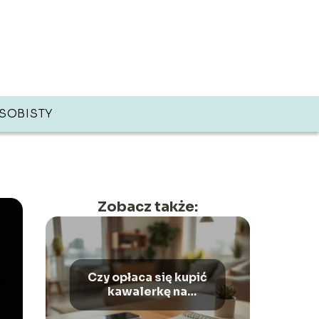
SOBISTY
Zobacz także:
Czy opłaca się kupić
kawalerkę na
wynajem?