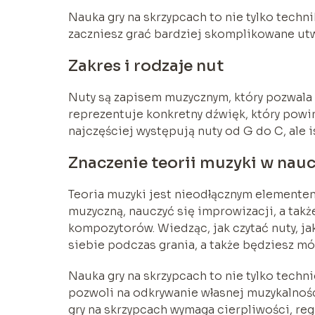
Nauka gry na skrzypcach to nie tylko techn
zaczniesz grać bardziej skomplikowane utwo
Zakres i rodzaje nut
Nuty są zapisem muzycznym, który pozwala
reprezentuje konkretny dźwięk, który powi
najczęściej występują nuty od G do C, ale i
Znaczenie teorii muzyki w nauc
Teoria muzyki jest nieodłącznym elementem
muzyczną, nauczyć się improwizacji, a takż
kompozytorów. Wiedząc, jak czytać nuty, ja
siebie podczas grania, a także będziesz m
Nauka gry na skrzypcach to nie tylko techn
pozwoli na odkrywanie własnej muzykalnoś
gry na skrzypcach wymaga cierpliwości, reg