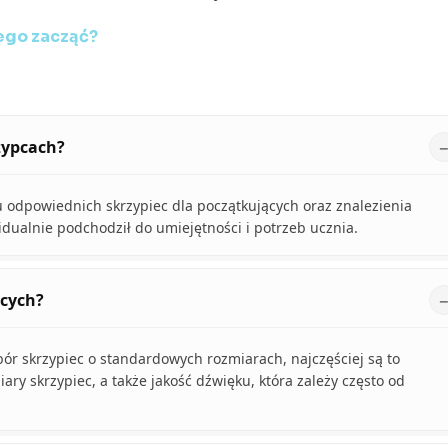
zego zacząć?
zypcach?
 odpowiednich skrzypiec dla początkujących oraz znalezienia
dualnie podchodził do umiejętności i potrzeb ucznia.
ących?
ór skrzypiec o standardowych rozmiarach, najczęściej są to
ry skrzypiec, a także jakość dźwięku, która zależy często od