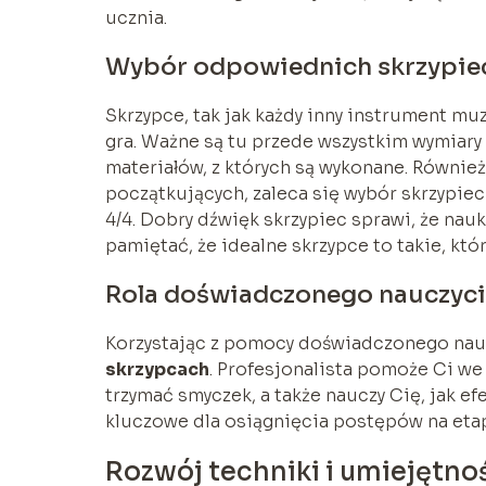
ucznia.
Wybór odpowiednich skrzypiec
Skrzypce, tak jak każdy inny instrument mu
gra. Ważne są tu przede wszystkim wymiary s
materiałów, z których są wykonane. Równie
początkujących, zaleca się wybór skrzypiec
4/4. Dobry dźwięk skrzypiec sprawi, że nau
pamiętać, że idealne skrzypce to takie, k
Rola doświadczonego nauczyci
Korzystając z pomocy doświadczonego nau
skrzypcach
. Profesjonalista pomoże Ci we
trzymać smyczek, a także nauczy Cię, jak e
kluczowe dla osiągnięcia postępów na eta
Rozwój techniki i umiejętno