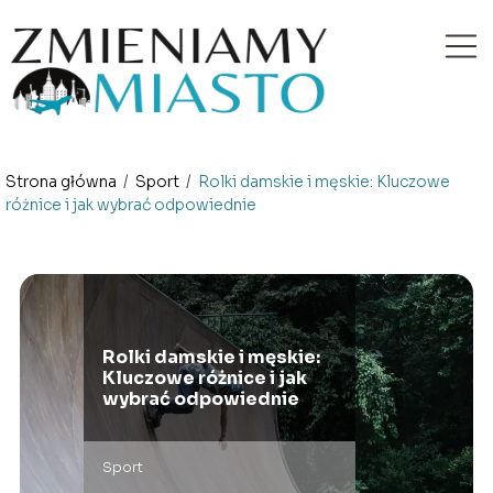
Strona główna
/
Sport
/
Rolki damskie i męskie: Kluczowe
różnice i jak wybrać odpowiednie
Rolki damskie i męskie:
Kluczowe różnice i jak
wybrać odpowiednie
Sport