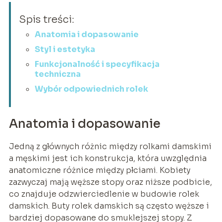
Spis treści:
Anatomia i dopasowanie
Styl i estetyka
Funkcjonalność i specyfikacja
techniczna
Wybór odpowiednich rolek
Anatomia i dopasowanie
Jedną z głównych różnic między rolkami damskimi
a męskimi jest ich konstrukcja, która uwzględnia
anatomiczne różnice między płciami. Kobiety
zazwyczaj mają węższe stopy oraz niższe podbicie,
co znajduje odzwierciedlenie w budowie rolek
damskich. Buty rolek damskich są często węższe i
bardziej dopasowane do smuklejszej stopy. Z