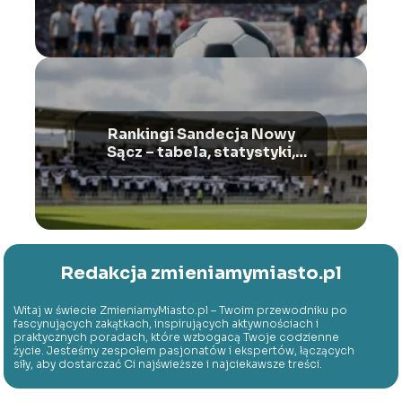
Rankingi Sandecja Nowy
Sącz – tabela, statystyki,
wyniki
Redakcja zmieniamymiasto.pl
Witaj w świecie ZmieniamyMiasto.pl – Twoim przewodniku po
fascynujących zakątkach, inspirujących aktywnościach i
praktycznych poradach, które wzbogacą Twoje codzienne
życie. Jesteśmy zespołem pasjonatów i ekspertów, łączących
siły, aby dostarczać Ci najświeższe i najciekawsze treści.