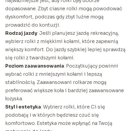
najważniejsze jest, aby rolki były dobrze
dopasowane. Zbyt ciasne rolki mogą powodować
dyskomfort, podczas gdy zbyt luźne mogą
prowadzić do kontuzji.
Rodzaj jazdy
: Jeśli planujesz jazdę rekreacyjną,
wybierz rolki z miękkimi kołami, które zapewnią
większy komfort. Do jazdy szybkiej lepiej sprawdzą
się rolki z twardszymi kołami.
Poziom zaawansowania
: Początkujący powinni
wybrać rolki z mniejszymi kołami i lepszą
stabilnością. Zaawansowani rolkarze mogą
preferować większe koła i bardziej zaawansowane
łożyska.
Styl i estetyka
: Wybierz rolki, które Ci się
podobają i w których będziesz czuć się
komfortowo. Estetyka może wpłynąć na Twoją