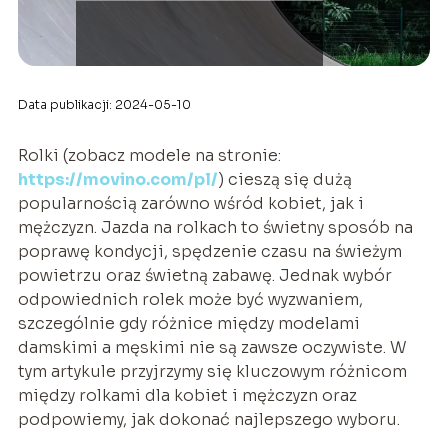
Data publikacji: 2024-05-10
Rolki (zobacz modele na stronie:
https://movino.com/pl/
) cieszą się dużą
popularnością zarówno wśród kobiet, jak i
mężczyzn. Jazda na rolkach to świetny sposób na
poprawę kondycji, spędzenie czasu na świeżym
powietrzu oraz świetną zabawę. Jednak wybór
odpowiednich rolek może być wyzwaniem,
szczególnie gdy różnice między modelami
damskimi a męskimi nie są zawsze oczywiste. W
tym artykule przyjrzymy się kluczowym różnicom
między rolkami dla kobiet i mężczyzn oraz
podpowiemy, jak dokonać najlepszego wyboru.