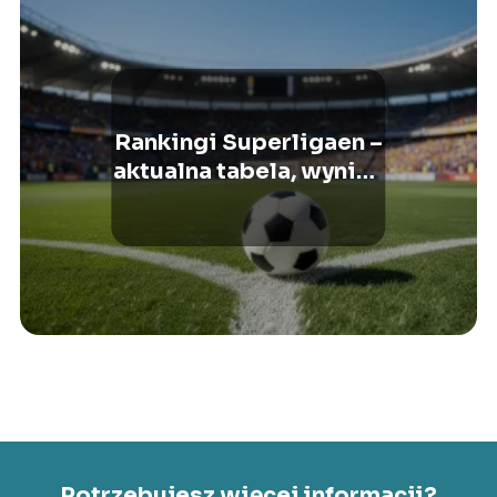
Rankingi Superligaen –
aktualna tabela, wyniki,
statystyki
Potrzebujesz więcej informacji?