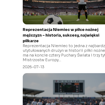
Reprezentacja Niemiec w piłce nożnej
mężczyzn – historia, sukcesy, najwięksi
piłkarze
Reprezentacja Niemiec to jedna z najbardz
utytułowanych drużyn w historii piłki nożne
ma na koncie cztery Puchary Świata i trzy ty
Mistrzostw Europy....
2026-07-13