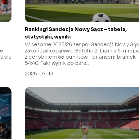
Rankingi Sandecja Nowy Sącz – tabela,
statystyki, wyniki
W sezonie 2025/26 zespół Sandecji Nowy Są
ie
zakończył rozgrywki Betclic 2. Ligi na 6. miejs
tabia
z dorobkiem 55 punktów i bilansem bramek
54:40. Taki wynik po bara...
2026-07-13