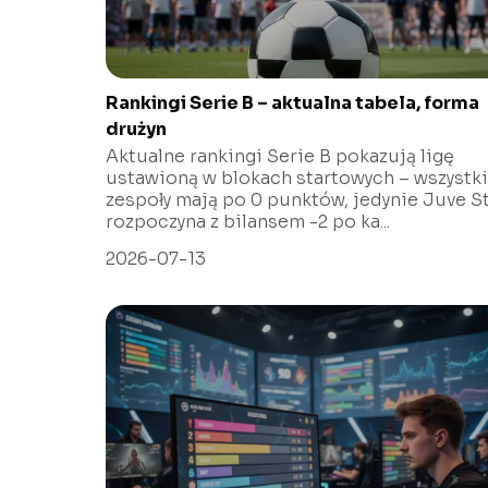
Rankingi Serie B – aktualna tabela, forma
drużyn
Aktualne rankingi Serie B pokazują ligę
ustawioną w blokach startowych – wszystk
zespoły mają po 0 punktów, jedynie Juve S
rozpoczyna z bilansem -2 po ka...
2026-07-13