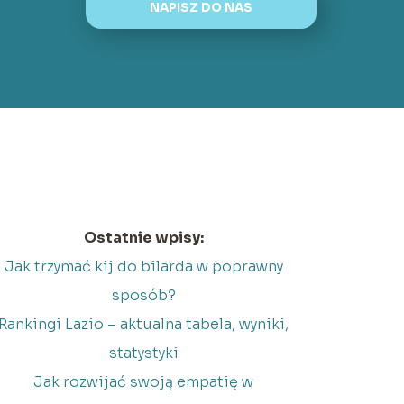
NAPISZ DO NAS
Ostatnie wpisy:
Jak trzymać kij do bilarda w poprawny
sposób?
Rankingi Lazio – aktualna tabela, wyniki,
statystyki
Jak rozwijać swoją empatię w