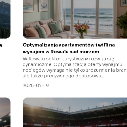
y
Optymalizacja apartamentów i willi na
wynajem w Rewalu nad morzem
W Rewalu sektor turystyczny rozwija się
dynamicznie. Optymalizacja oferty wynajmu
noclegów wymaga nie tylko zrozumienia branż
ale także precyzyjnego dostosowa...
2026-07-19