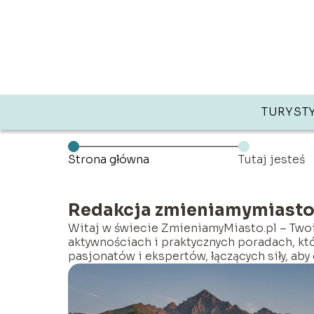
TURYST
Strona główna
Tutaj jesteś
Redakcja zmieniamymiasto
Witaj w świecie ZmieniamyMiasto.pl – Two
aktywnościach i praktycznych poradach, k
pasjonatów i ekspertów, łączących siły, aby