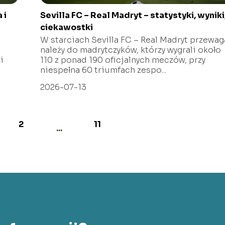
 i
Sevilla FC – Real Madryt – statystyki, wyniki
ciekawostki
W starciach Sevilla FC – Real Madryt przewag
należy do madrytczyków, którzy wygrali około
i
110 z ponad 190 oficjalnych meczów, przy
niespełna 60 triumfach zespo...
2026-07-13
2
11
...