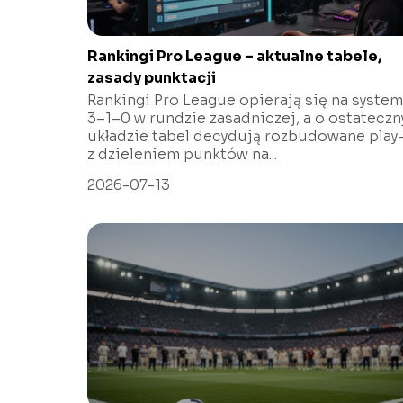
Rankingi Pro League – aktualne tabele,
zasady punktacji
Rankingi Pro League opierają się na system
3–1–0 w rundzie zasadniczej, a o ostatecz
układzie tabel decydują rozbudowane play-
z dzieleniem punktów na...
2026-07-13