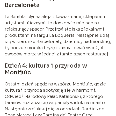
Barceloneta
La Rambla, słynna aleja z kawiarniami, sklepami i
artystami ulicznymi, to doskonałe miejsce na
relaksujący spacer. Przejrzyj stoiska z lokalnymi
produktami na targu La Boqueria. Następnie udaj
się w kierunku Barcelonety, dzielnicy nadmorskiej,
by poczuć morską bryzę i zasmakować świeżych
owoców morza w jednej z tamtejszych restauracji.
Dzień 4: kultura i przyroda w
Montjuïc
Ostatni dzień spędź na wzgórzu Montjuïc, gdzie
kultura i przyroda spotykają się w harmonii.
Odwiedź Narodowy Pałac Kataloński, z którego
tarasów roztacza się wspaniały widok na miasto.
Następnie zrelaksuj się w ogrodach Jardins de
Joan Maragall czy Jardins del Teatre Grec.