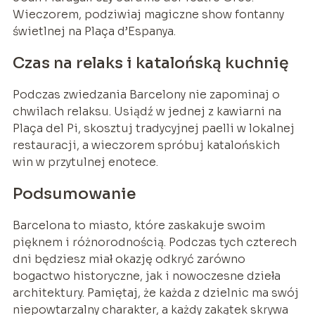
Wieczorem, podziwiaj magiczne show fontanny
świetlnej na Plaça d’Espanya.
Czas na relaks i katalońską kuchnię
Podczas zwiedzania Barcelony nie zapominaj o
chwilach relaksu. Usiądź w jednej z kawiarni na
Plaça del Pi, skosztuj tradycyjnej paelli w lokalnej
restauracji, a wieczorem spróbuj katalońskich
win w przytulnej enotece.
Podsumowanie
Barcelona to miasto, które zaskakuje swoim
pięknem i różnorodnością. Podczas tych czterech
dni będziesz miał okazję odkryć zarówno
bogactwo historyczne, jak i nowoczesne dzieła
architektury. Pamiętaj, że każda z dzielnic ma swój
niepowtarzalny charakter, a każdy zakątek skrywa