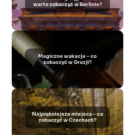
warto zobaczyć w Berlinie?
Magiczne wakacje – co
zobaczyć w Gruzji?
Najpiękniejsze miejsca – co
zobaczyć w Czechach?