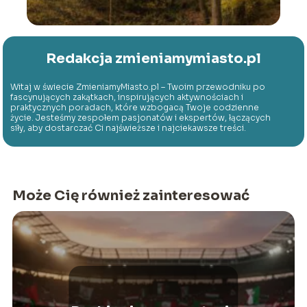
Redakcja zmieniamymiasto.pl
Witaj w świecie ZmieniamyMiasto.pl – Twoim przewodniku po
fascynujących zakątkach, inspirujących aktywnościach i
praktycznych poradach, które wzbogacą Twoje codzienne
życie. Jesteśmy zespołem pasjonatów i ekspertów, łączących
siły, aby dostarczać Ci najświeższe i najciekawsze treści.
Może Cię również zainteresować