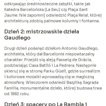
odkrywając średniowieczne zabytki, takie jak
Katedra Barcelońska (La Seu) czy Plaça Sant
Jaume. Nie zapomnij odwiedzić Plaça Reial, której
architekturę zdobią palmowe kolumny i fontanna.
Dzień 2: mistrzowskie dzieła
Gaudíego
Drugi dzień poświęć dziełom Antonio Gaudíego,
architekta, który dał Barcelonie niepowtarzalny
charakter. Przejdź się aleją Passeig de Gràcia,
podziwiając Casa Batlló i La Pedrera. Następnie
skieruj się w stronę Parku Güell, gdzie surrealizm
i kolorowe mozaiki wprowadzą cię w magiczną
atmosferę. Wieczorem odwiedź Bazylikę Sagrada
Familia, monumentalne dzieło, której budowa trwa
od 1882 roku.
Dzień 3: spacery po La Rambla i