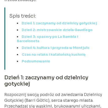
Spis treści:
Dzień 1: zaczynamy od dzielnicy gotyckiej
Dzień 2: mistrzowskie dzieła Gaudíego
Dzień 3: spacery po La Rambla i
Barceloneta
Dzień 4: kultura i przyroda w Montjuïc
Czas na relaks i katalońską kuchnię
Podsumowanie
Dzień 1: zaczynamy od dzielnicy
gotyckiej
Rozpocznij swoją podróż od zwiedzania Dzielnicy
Gotyckiej (Barri Gòtic), serca starego miasta.
Przechadzaj się wąskimi, brukowanymi uliczkami,