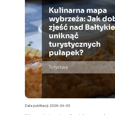
Kulinarna mapa
wybrzeża: Jak do
zjeść nad Bałtykie
uniknąć
turystycznych
pułapek?
Turystyka
Data publikacji: 2026-04-03