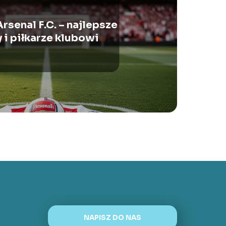
rsenal F.C. – najlepsze
 i piłkarze klubowi
NAPISZ DO NAS