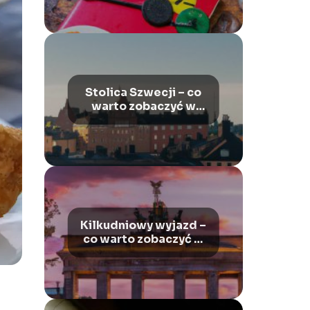
Stolica Szwecji – co
warto zobaczyć w
Sztokholmie?
Kilkudniowy wyjazd –
co warto zobaczyć w
Berlinie?