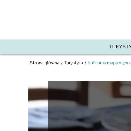
TURYST
Strona główna
/
Turystyka
/
Kulinarna mapa wybrze