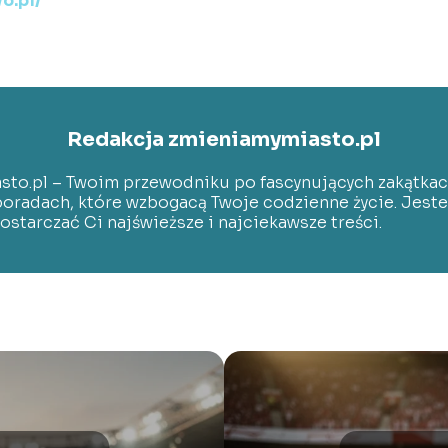
o.pl/
Redakcja zmieniamymiasto.pl
sto.pl – Twoim przewodniku po fascynujących zakątkac
poradach, które wzbogacą Twoje codzienne życie. Jest
dostarczać Ci najświeższe i najciekawsze treści.