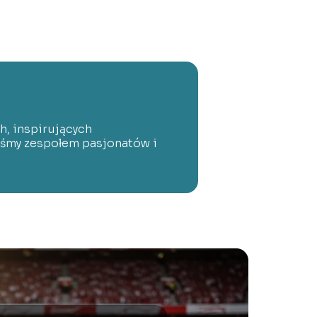
h, inspirujących
eśmy zespołem pasjonatów i