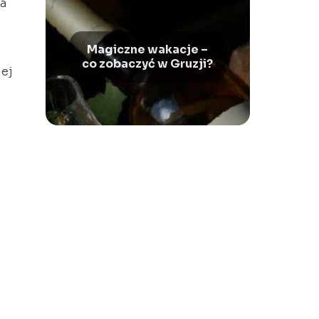
ia
Magiczne wakacje –
co zobaczyć w Gruzji?
iej