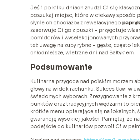
Jeśli po kilku dniach znudzi Ci się klasyczn
poszukaj miejsc, które w ciekawy sposób 
słynie ch chociażby z rewelacyjnego
papryk
zaserwuje Ci go z puszki – przygotuje włas
pomidorów i wyselekcjonowanych przypraw.
też uwagę na zupy rybne – gęste, często le
chłodniejsze, wietrzne dni nad Bałtykiem.
Podsumowanie
Kulinarna przygoda nad polskim morzem ab
głowy na widok rachunku. Sukces tkwi w uw
świadomych wyborach. Zrezygnowanie z krzy
punktów oraz tradycyjnych wędzarni to pie
krótkie menu opierające się na lokalnych, ś
gwarancję wysokiej jakości. Pamiętaj, że n
podejście do kulinariów pozwoli Ci w pełni 