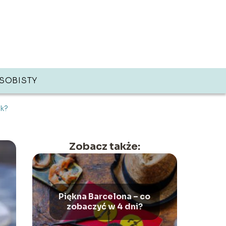
SOBISTY
ek?
Zobacz także:
Piękna Barcelona – co
zobaczyć w 4 dni?